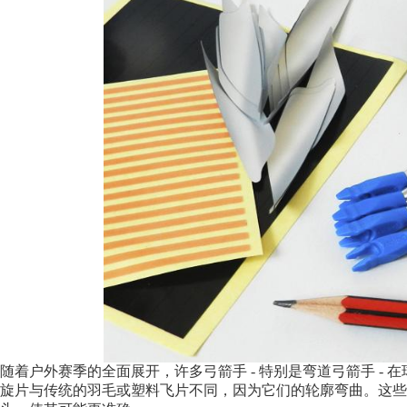
随着户外赛季的全面展开，许多弓箭手 - 特别是弯道弓箭手 -
旋片与传统的羽毛或塑料飞片不同，因为它们的轮廓弯曲。这些