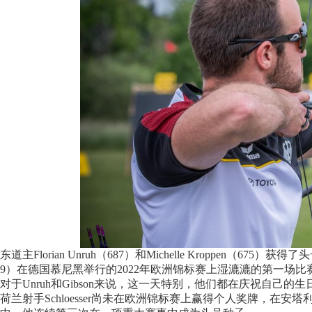
东道主Florian Unruh（687）和Michelle Kroppen（675）获
9）在德国慕尼黑举行的2022年欧洲锦标赛上湿漉漉的第一场
对于Unruh和Gibson来说，这一天特别，他们都在庆祝自己的生
荷兰射手Schloesser尚未在欧洲锦标赛上赢得个人奖牌，在安