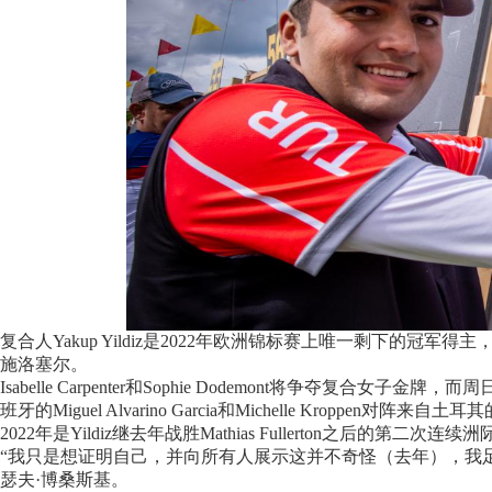
复合人Yakup Yildiz是2022年欧洲锦标赛上唯一剩下的
施洛塞尔。
Isabelle Carpenter和Sophie Dodemont将争夺复合
班牙的Miguel Alvarino Garcia和Michelle Kroppen对阵来自土耳其的
2022年是Yildiz继去年战胜Mathias Fullerton之后的
“我只是想证明自己，并向所有人展示这并不奇怪（去年），我
瑟夫·博桑斯基。