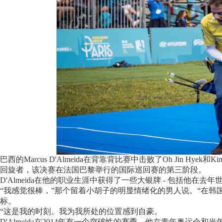
巴西的Marcus D'Almeida在背靠背比赛中击败了Oh Jin Hye
回旋者，该决赛在法国巴黎举行的国际巡回赛的第三阶段。
D'Almeida在他的职业生涯中获得了一些大银牌 - 包括他
“我感觉很棒，”那个留着小胡子的明显情绪化的男人说。“在
标。
“这是我的时刻。我为我所处的位置感到自豪。
D'Almeida在2014年有一个突破性的赛季。他在青年奥运