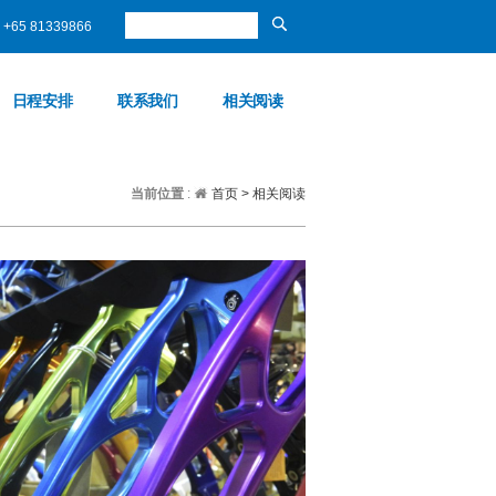
+65 81339866
日程安排
联系我们
相关阅读
当前位置
:
首页
>
相关阅读